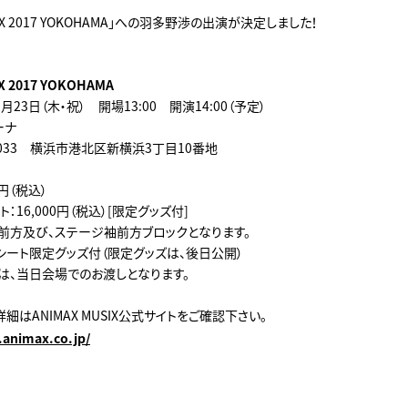
USIX 2017 YOKOHAMA」への羽多野渉の出演が決定しました！
X 2017 YOKOHAMA
1月23日（木・祝） 開場13:00 開演14:00（予定）
ーナ
33 横浜市港北区新横浜3丁目10番地
0円（税込）
：16,000円（税込）[限定グッズ付]
方及び、ステージ袖前方ブロックとなります。
ート限定グッズ付（限定グッズは、後日公開）
、当日会場でのお渡しとなります。
細はANIMAX MUSIX公式サイトをご確認下さい。
.animax.co.jp/