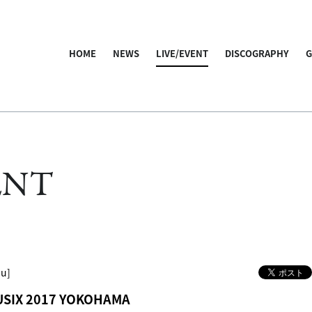
HOME
NEWS
LIVE/EVENT
DISCOGRAPHY
ENT
hu]
USIX 2017 YOKOHAMA