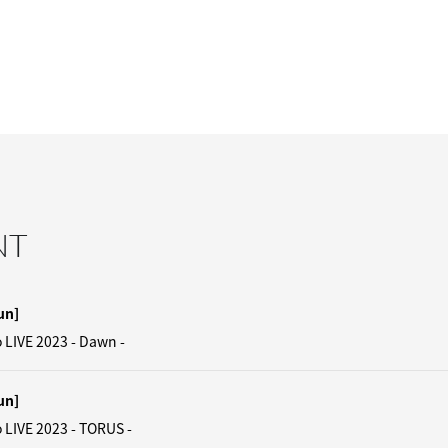
NT
un]
 LIVE 2023 - Dawn -
un]
 LIVE 2023 - TORUS -