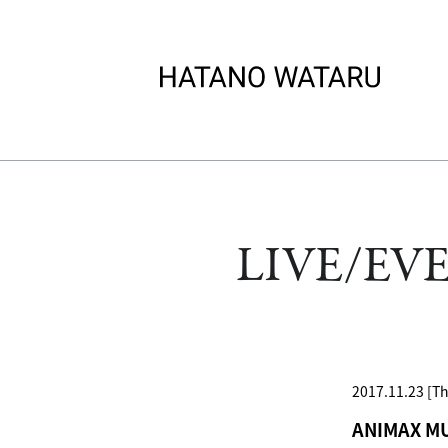
LIVE/EV
2017.11.23 [T
ANIMAX M