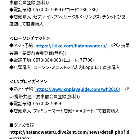
事前会員登録(無料)〉
◆電話予約：0570-02-9999（Pコード：286-286）
◆店頭購入：セブン-イレブン、サークルK･サンクス、チケットぴあ
店舗にて直接購入
＜ローソンチケット＞
◆ネット予約：
〈PC・携帯
https://l-tike.com/hatanowataru/
共通／要事前会員登録(無料)〉
◆電話予約：0570-084-003 (Lコード：77706)
◆店頭購入：ローソン・ミニストップ店内Loppiにて直接購入
＜CNプレイガイド＞
◆ネット予約：
〈P
https://www.cnplayguide.com/wh2016/
C・携帯共通／要事前会員登録(無料)〉
◆電話予約：0570-08-9999
◆店頭購入：ファミリーマート店頭Famiポートにて直接購入
■グッズ情報
https://hatanowataru.dive2ent.com/news/detail.php?id
=1031392