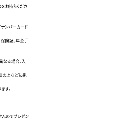
のをお持ちくださ
イナンバーカード
、保険証、年金手
異なる場合、入
膝の上などに抱
ます。
せんのでプレゼン