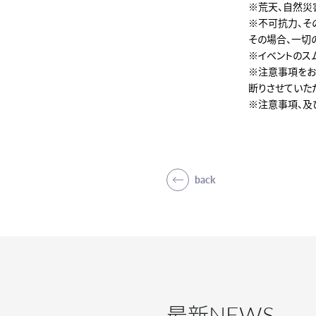
※荒天、自然災
※不可抗力、そ
その場合、一切
※イベントのス
※注意事項をお
断りさせていた
※注意事項、及
back
NEWS
最新