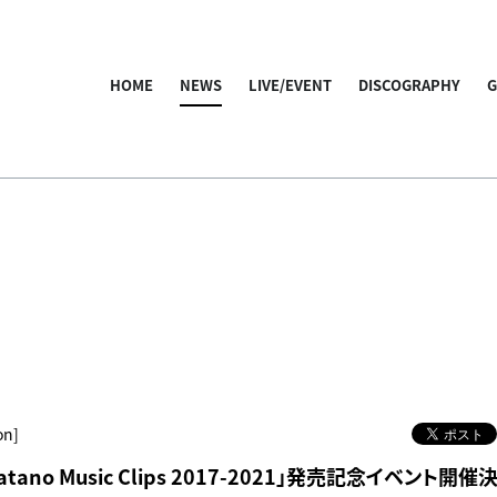
HOME
NEWS
LIVE/EVENT
DISCOGRAPHY
on]
Hatano Music Clips 2017-2021」発売記念イベント開催