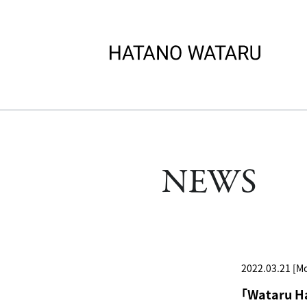
NEWS
2022.03.21 [M
「Wataru 