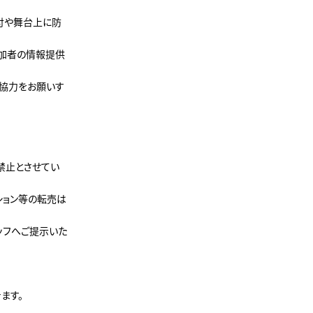
付や舞台上に防
参加者の情報提供
ご協力をお願いす
禁止とさせてい
ション等の転売は
ッフへご提示いた
ます。