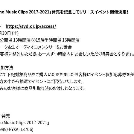
tano Music Clips 2017-2021」発売を記念してリリースイベント開催決定！
ール
https://syd.or.jp/access/
月30日（土）
0分開場 13時開演 ②15時半時開場 16時開演
トーク＆生オーディオコメンタリー＆お話会
お客様に整列いただき、お一人ずつ時間内にお話しいただく特典会となります
参加方法
にて下記対象商品をご購入いただきましたお客様にイベント参加応募券を差
方の中から抽選でイベントにご招待いたします。
みのお客様は商品引取り時のお渡しとなります。
水) 発売
o Music Clips 2017-2021」
9/ EYXA-13706)