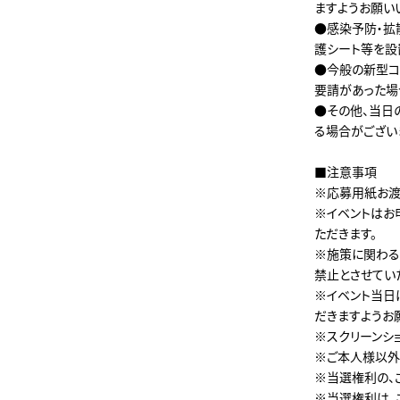
ますようお願い
●感染予防・拡
護シート等を設
●今般の新型コ
要請があった場
●その他、当日
る場合がござい
■注意事項
※応募用紙お渡
※イベントはお
ただきます。
※施策に関わる
禁止とさせてい
※イベント当日
だきますようお
※スクリーンシ
※ご本人様以外
※当選権利の、
※当選権利は、