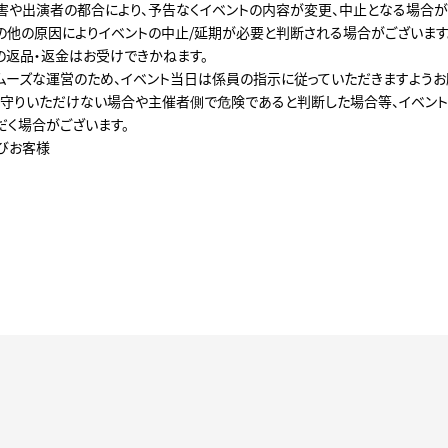
害や出演者の都合により、予告なくイベントの内容が変更、中止となる場合が
の他の原因によりイベントの中止/延期が必要と判断される場合がございます
の返品・返金はお受けできかねます。
ムーズな運営のため、イベント当日は係員の指示に従っていただきますようお
守りいただけない場合や主催者側で危険であると判断した場合等、イベン
だく場合がございます。
びお客様