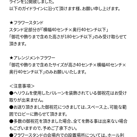
ラインを公開致しました。
以下のガイドラインに沿って頂けます様、お願い申し上げます。
★フラワースタンド
スタンド足部分が「横幅40センチ×奥行40センチ以下」
「御花や飾りまで含めた高さが180センチ以下」のみ受け取らせて
頂きます。
★アレンジメントフラワー
「御花や飾りまで含めたサイズが高さ40センチ×横幅40センチ×
奥行40センチ以下」のみお願いいたします。
＜注意事項＞
●ヘリウムを使用したバルーンを装飾されている御祝花はお受け
取りが出来ません。
●お送り頂きました御祝花につきましては、スペース上、可能な範
囲でロビーに飾らせて頂きます。
●多数の御祝花を頂きました場合、全てを飾る事は出来ない場合
もございますので、予めご了承下さい。
●フラワースタンドの会場内での設置場所については、ホール利