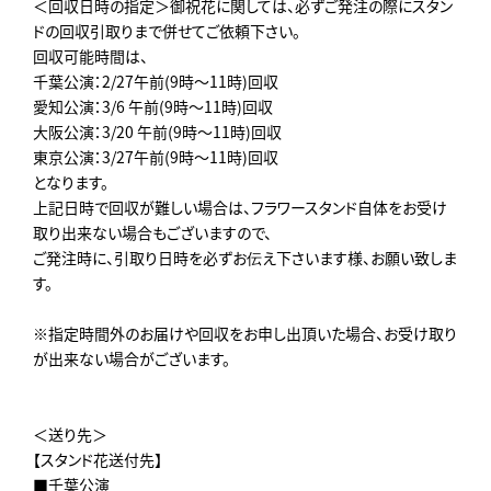
＜回収日時の指定＞御祝花に関しては、必ずご発注の際にスタン
ドの回収引取りまで併せてご依頼下さい。
回収可能時間は、
千葉公演：2/27午前(9時～11時)回収
愛知公演：3/6 午前(9時～11時)回収
大阪公演：3/20 午前(9時～11時)回収
東京公演：3/27午前(9時～11時)回収
となります。
上記日時で回収が難しい場合は、フラワースタンド自体をお受け
取り出来ない場合もございますので、
ご発注時に、引取り日時を必ずお伝え下さいます様、お願い致しま
す。
※指定時間外のお届けや回収をお申し出頂いた場合、お受け取り
が出来ない場合がございます。
＜送り先＞
【スタンド花送付先】
■千葉公演