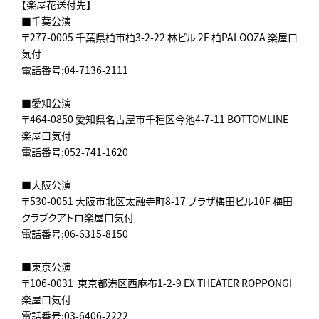
【楽屋花送付先】
■千葉公演
〒277-0005 千葉県柏市柏3-2-22 林ビル 2F 柏PALOOZA 楽屋口
気付
電話番号;04-7136-2111
■愛知公演
〒464-0850 愛知県名古屋市千種区今池4-7-11 BOTTOMLINE
楽屋口気付
電話番号;052-741-1620
■大阪公演
〒530-0051 大阪市北区太融寺町8-17 プラザ梅田ビル10F 梅田
クラブクアトロ楽屋口気付
電話番号;06-6315-8150
■東京公演
〒106-0031 東京都港区西麻布1-2-9 EX THEATER ROPPONGI
楽屋口気付
電話番号;03-6406-2222