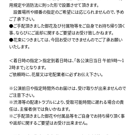
用規定や消防法に則った形で設置させて頂きます。
設置場所や順番の指定のご希望には応じられませんので、予め
ご了承下さい。
●ご手配頂きました御花及び付属物等をご自身でお持ち帰り頂く
事、ならびにご返却に関するご要望はお受け致しかねます。
●花束につきましては、今回お受けできませんのでご了承お願い
いたします。
＜着日時の指定＞指定到着日時は、「各公演日当日 午前9時～1
2時まで」となります。
ご依頼時に、花屋又は宅配業者に必ずお伝え下さい。
※公演前日や指定時間外のお届けは、受け取りが出来ませんので
ご注意下さい。
※渋滞等の配達トラブルにより、受取可能時間に遅れる場合の責
任は、主催者側では負いかねます。
※ご手配頂きました御花や付属品等をご自身でお持ち帰り頂く事
や返却に関するご要望はお受け出来ません。