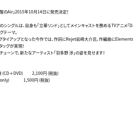
醒のAir」2015年10月14日に発売決定！
シングルは、自身も「立華リンド」としてメインキャストを務めるTVアニメ「Dance 
ングテーマ。
タイアップとなった今作では、作詞にRejet岩崎大介氏、作編曲にElements 
タッグが実現！
チューンで、新たなアーティスト「羽多野 渉」の姿を見せます！
（CD＋DVD） 2,100円（税抜）
 only） 1,500円（税抜）