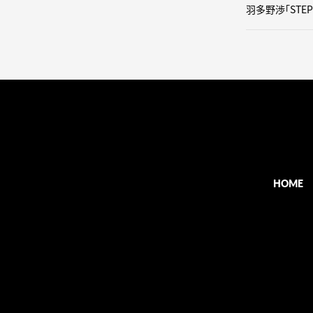
羽多野渉「STE
HOME