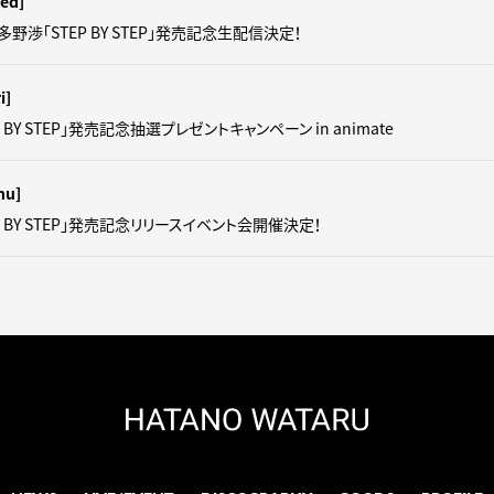
ed]
羽多野渉「STEP BY STEP」発売記念生配信決定！
i]
 BY STEP」発売記念抽選プレゼントキャンペーン in animate
hu]
P BY STEP」発売記念リリースイベント会開催決定！