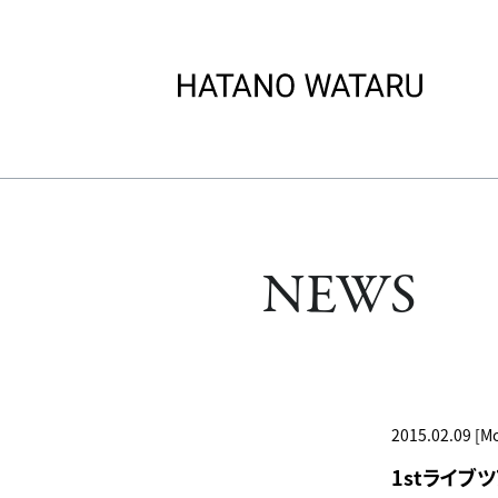
NEWS
2015.02.09 [M
1stライブ