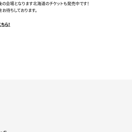
後の会場となります北海道のチケットも発売中です！
をお待ちしております。
ちら！