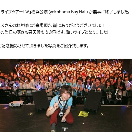
stライブツアー「Ｗ」横浜公演（yokohama Bay Hall）が無事に終了しました。
たくさんのお客様にご来場頂き、誠にありがとうございました！
で、当日の寒さも悪天候も吹き飛ばす、熱いライブとなりました！
と記念撮影させて頂きました写真をご紹介致します。