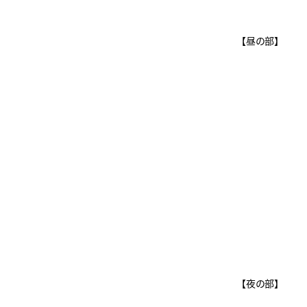
【昼の部】
【夜の部】