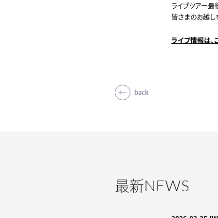
ライブツアー最
皆さまのお越し
ライブ情報は、こ
back
NEWS
最新