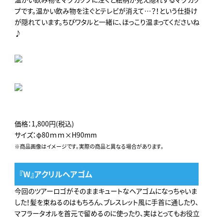
プです。温かい飲み物を注ぐとテレビが消えて…？！という仕掛け
が隠れています。ちびワタルと一緒に、ほっこり温まってくださいね
♪
価格：1,800円(税込)
サイズ：φ80ｍｍ×H90mm
※商品画像はイメージです。実際の商品と異なる場合があります。
『W』アクリルヘアゴム
今回のツアーロゴがそのままキュートなヘアゴムになっちゃいま
した！髪を束ねるのはもちろん、ブレスレット風に手首に通したり、
マフラータオルを首元で留めるのに使ったり、実はとってもお役立