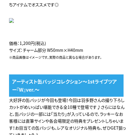
ちアイテムでオススメです◎
価格：1,200円(税込)
サイズ：チャーム部分 W50mm×H40mm
※商品画像はイメージです。実際の商品と異なる場合があります。
アーティスト缶バッジコレクション～1stライブツア
ー『W』ver.～
大好評の缶バッジが今回も登場！今回は羽多野さんの撮り下ろし
カットがめいっぱい堪能できる全10種で登場です♪さらにはなん
と、缶バッジの一部には「当たり」が入っているので、ラッキーなお
客様には直筆サインや各会場限定の特典をプレゼントしちゃいま
す！お目当ての缶バッジも、レアなオリジナル特典も、ぜひGET狙っ
ていきましょう♪