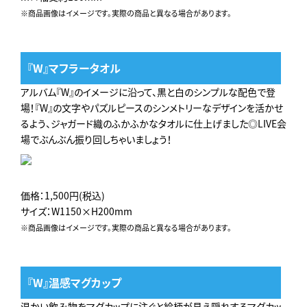
※商品画像はイメージです。実際の商品と異なる場合があります。
『W』マフラータオル
アルバム『W』のイメージに沿って、黒と白のシンプルな配色で登
場！『W』の文字やパズルピースのシンメトリーなデザインを活かせ
るよう、ジャガード織のふかふかなタオルに仕上げました◎LIVE会
場でぶんぶん振り回しちゃいましょう！
価格：1,500円(税込)
サイズ：W1150×H200mm
※商品画像はイメージです。実際の商品と異なる場合があります。
『W』温感マグカップ
温かい飲み物をマグカップに注ぐと絵柄が見え隠れするマグカッ