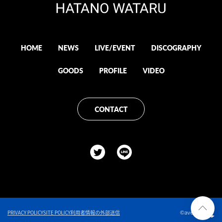
HOME
NEWS
LIVE/EVENT
DISCOGRAPHY
GOODS
PROFILE
VIDEO
CONTACT
©avex
PRIVACY POLICY
SITE POLICY
利用者情報の外部送信