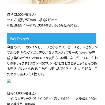
価格：2,500円(税込)
サイズ：縦約257mm×横約210mm
※商品画像はイメージです。実際の商品と異なる場合があります。
『W』Tシャツ
今回のツアーのメインモチーフとなるパズルピースとテレビがシン
プルにデザインされた、爽やかなメランジェブルーのTシャツが完
成♪柔らかくラインのキレイな女性らしい着こなしができるこだわ
りのボディます！フロントのプリントはモコモコと少しふくらみのあ
る発泡プリントなので、手触りも楽しんでくださいね。さりげないこ
だわりの詰まった１枚です。
価格：3,000円(税込)
サイズ：レディース（Mサイズ相当） 着丈約650mm×身幅約460m
m×袖丈約180mm