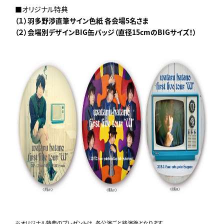
■オリジナル特典
（１）羽多野渉直筆サイン色紙 各会場5名さま
（２）会場別デザインBIG缶バッジ（直径15cmのBIGサイズ！）
※オリジナル特典のプレゼントは、各公演ごと終演後となります。