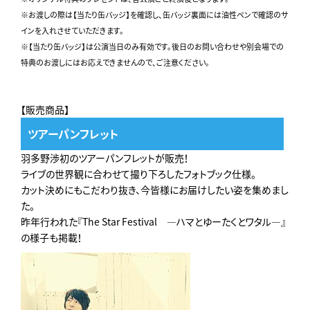
※お渡しの際は【当たり缶バッジ】を確認し、缶バッジ裏面には油性ペンで確認のサ
インを入れさせていただきます。
※【当たり缶バッジ】は公演当日のみ有効です。後日のお問い合わせや別会場での
特典のお渡しにはお応えできませんので、ご注意ください。
【販売商品】
ツアーパンフレット
羽多野渉初のツアーパンフレットが販売！
ライブの世界観に合わせて撮り下ろしたフォトブック仕様。
カット決めにもこだわり抜き、今皆様にお届けしたい姿を集めまし
た。
昨年行われた『The Star Festival ―ハマとゆーたくとワタル―』
の様子も掲載！